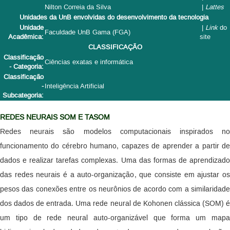
Nilton Correia da Silva
|
Lattes
Unidades da UnB envolvidas do desenvolvimento da tecnologia
Unidade
|
Link
do
Faculdade UnB Gama (FGA)
Acadêmica:
site
CLASSIFICAÇÃO
Classificação
Ciências exatas e informática
- Categoria:
Classificação
-
Inteligência Artificial
Subcategoria:
REDES NEURAIS SOM E TASOM
Redes neurais são modelos computacionais inspirados no
funcionamento do cérebro humano, capazes de aprender a partir de
dados e realizar tarefas complexas. Uma das formas de aprendizado
das redes neurais é a auto-organização, que consiste em ajustar os
pesos das conexões entre os neurônios de acordo com a similaridade
dos dados de entrada. Uma rede neural de Kohonen clássica (SOM) é
um tipo de rede neural auto-organizável que forma um mapa