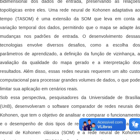
bidimensional dos dados de entrada, preservando as relações
topológicas entre eles. Uma rede neural de Kohonen adaptativa ao
tempo (TASOM) é uma extensão da SOM que leva em conta a
variação temporal dos dados, permitindo que o mapa se adapte às
mudanças nos padrões de entrada. O desenvolvimento dessas
tecnologias envolve diversos desafios, como a escolha dos
parâmetros de aprendizado, a definição da função de vizinhança, a
avaliação da qualidade do mapa gerado e a interpretação dos
resultados. Além disso, essas redes neurais requerem um alto custo
computacional para processar grandes volumes de dados, o que pode
limitar sua aplicação em cenários reais.
Sob essa perspectiva, pesquisadores da Universidade de Brasília
(UnB), desenvolveram o software comparador de redes neurais de
Kohonen, que tem o objetivo de analisar e comparar o funcionamento
e o desempenho de dois tipos de redes neurais artificiais: a rede
neural de Kohonen clássica (SOM) e a rede neural de Kohonen