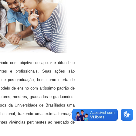
criado com objetivo de apoiar e difundir o
tes e profissionais. Suas ações são
ção e pós-graduação, bem como oferta de
odelo de ensino com altíssimo padrão de
utores, mestres, graduados e graduandos.
rsos da Universidade de Brasíliados uma
fissional, trazendo uma exímia formação
ntes vivências pertinentes ao mercado de