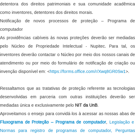
detentora dos direitos patrimoniais e sua comunidade acadêmica
como inventores, detentores dos direitos morais.
Notificação de novos processos de proteção – Programa de
computador
As providências cabíveis às novas proteções deverão ser mediadas
pelo Núcleo de Propriedade Intelectual - Nupitec. Para tal, os
inventores deverão contactar o Núcleo por meio dos nossos canais de
atendimento ou por meio do formulário de notificação de criação ou
invenção disponível em: <
https://forms.office.com/r/Xwq8GR0Sw1
>.
Ressaltamos que as tratativas de proteção referente as tecnologias
desenvolvidas em parceria com outras instituições deverão ser
mediadas única e exclusivamente pelo
NIT da UnB
.
Aproveitamos o ensejo para convidá-los à acessar as nossas abas de
Fluxograma de Proteção – Programa de computador
,
Legislação e
Normas para registro de programas de computador,
Pergunta