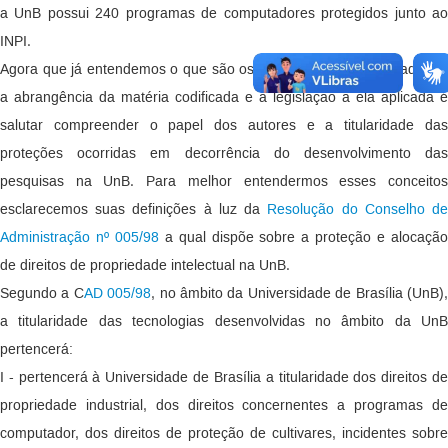
a UnB possui 240 programas de computadores protegidos junto ao
INPI.
Agora que já entendemos o que são os programas de computadores,
a abrangência da matéria codificada e a legislação a ela aplicada é
salutar compreender o papel dos autores e a titularidade das
proteções ocorridas em decorrência do desenvolvimento das
pesquisas na UnB. Para melhor entendermos esses conceitos
esclarecemos suas definições à luz da
Resolução do Conselho d
Administração nº 005/98
a qual dispõe sobre a proteção e alocaçã
de direitos de propriedade intelectual na UnB.
Segundo a C
AD 005/98
, no âmbito da Universidade de Brasília (UnB)
a titularidade das tecnologias desenvolvidas no âmbito da UnB
pertencerá:
I - pertencerá à Universidade de Brasília a titularidade dos direitos de
propriedade industrial, dos direitos concernentes a programas de
computador, dos direitos de proteção de cultivares, incidentes sobre