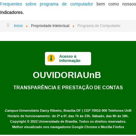
Frequentes sobre programa de computador
bem como nossos
Indicadores.
Início
Propriedade Intelectual
Programa de Computador
Acesso à
Informação
OUVIDORIA
UnB
TRANSPARÊNCIA E PRESTAÇÃO DE CONTAS
Campus
Universitário Darcy Ribeiro,
Brasília-DF | CEP 70910-900
Telefones UnB
Horário de funcionamento: de 2ª a 6ª, das 7h às 23h. Sábado, das 8h às 18h.
Copyright © 2022
Universidade de Brasília
.
Todos os direitos reservados.
Melhor visualizado nos navegadores Google Chrome e Mozilla Firefox