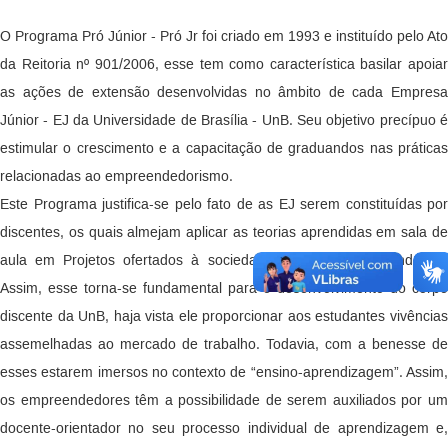
O Programa Pró Júnior - Pró Jr foi criado em 1993 e instituído pelo Ato
da Reitoria nº 901/2006, esse tem como característica basilar apoiar
as ações de extensão desenvolvidas no âmbito de cada Empresa
Júnior - EJ da Universidade de Brasília - UnB. Seu objetivo precípuo é
estimular o crescimento e a capacitação de graduandos nas práticas
relacionadas ao empreendedorismo.
Este Programa justifica-se pelo fato de as EJ serem constituídas por
discentes, os quais almejam aplicar as teorias aprendidas em sala de
aula em Projetos ofertados à sociedade ou por ela demandados.
Assim, esse torna-se fundamental para o desenvolvimento do corpo
discente da UnB, haja vista ele proporcionar aos estudantes vivências
assemelhadas ao mercado de trabalho. Todavia, com a benesse de
esses estarem imersos no contexto de “ensino-aprendizagem”. Assim,
os empreendedores têm a possibilidade de serem auxiliados por um
docente-orientador no seu processo individual de aprendizagem e,