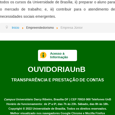
todos os cursos da Universidade de Brasília; ii) preparar o aluno para
o mercado de trabalho; e, iii) contribuir para o atendimento de
necessidades sociais emergentes.
Início
Empreendedorismo
Empresa Júnior
Acesso à
Informação
OUVIDORIA
UnB
TRANSPARÊNCIA E PRESTAÇÃO DE CONTAS
Campus
Universitário Darcy Ribeiro,
Brasília-DF | CEP 70910-900
Telefones UnB
Horário de funcionamento: de 2ª a 6ª, das 7h às 23h. Sábado, das 8h às 18h.
Copyright © 2022
Universidade de Brasília
.
Todos os direitos reservados.
Melhor visualizado nos navegadores Google Chrome e Mozilla Firefox