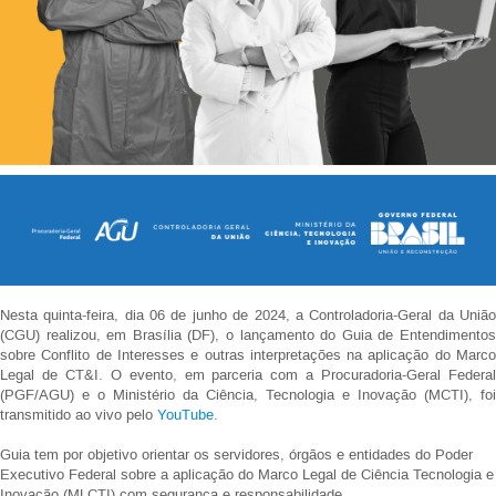
Nesta quinta-feira, dia 06 de junho de 2024, a Controladoria-Geral da União
(CGU) realizou, em Brasília (DF), o lançamento do Guia de Entendimentos
sobre Conflito de Interesses e outras interpretações na aplicação do Marco
Legal de CT&I. O evento, em parceria com a Procuradoria-Geral Federal
(PGF/AGU) e o Ministério da Ciência, Tecnologia e Inovação (MCTI), foi
transmitido ao vivo pelo
YouTube
.
Guia tem por objetivo orientar os servidores, órgãos e entidades do Poder
Executivo Federal sobre a aplicação do Marco Legal de Ciência Tecnologia e
Inovação (MLCTI) com segurança e responsabilidade.