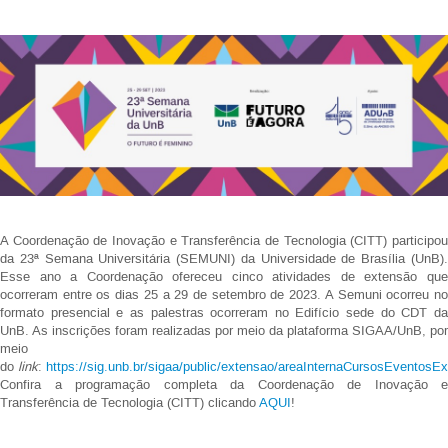
A Coordenação de Inovação e Transferência de Tecnologia (CITT) participou
da 23ª Semana Universitária (SEMUNI) da Universidade de Brasília (UnB).
Esse ano a Coordenação ofereceu cinco atividades de extensão que
ocorreram entre os dias 25 a 29 de setembro de 2023. A Semuni ocorreu no
formato presencial e as palestras ocorreram no Edifício sede do CDT da
UnB. As inscrições foram realizadas por meio da plataforma SIGAA/UnB, por
meio
do
link
:
https://sig.unb.br/sigaa/public/extensao/areaInternaCursosEventosEx
Confira a programação completa da Coordenação de Inovação e
Transferência de Tecnologia (CITT) clicando
AQUI
!