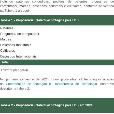
incluindo patentes concedidas, pedidos de patentes, programas de
computador, marcas, desenhos industriais e cultivares, conforme se verifica
na Tabela 1 a seguir:
Tabela 1 - Propriedade Intelectual protegida pela UnB
Patentes
Programas de computador
Marcas
Desenhos Industriais
Cultivares
Depóstios Internacionais
Total
Fonte: Nupitec (2024).
No primeiro semestre de 2024 foram protegidas 29 tecnologias através
da
Coordenação de Inovação e Transferência de Tecnologia
, conforme
descrito na tabela 2:
Tabela 2 - Propriedade Intelectual protegida pela UnB em 2024