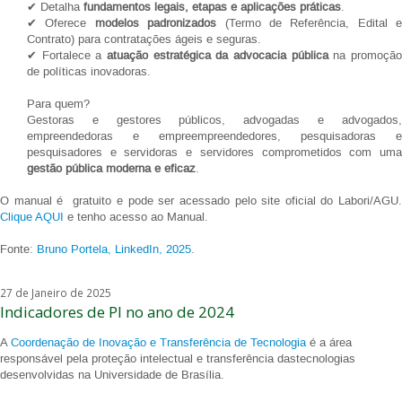
✔ Detalha
fundamentos legais, etapas e aplicações práticas
.
✔ Oferece
modelos padronizados
(Termo de Referência, Edital e
Contrato) para contratações ágeis e seguras.
✔ Fortalece a
atuação estratégica da advocacia pública
na promoçã
de políticas inovadoras.
Para quem?
Gestoras e gestores públicos, advogadas e advogados,
empreendedoras e empreempreendedores, pesquisadoras e
pesquisadores e servidoras e servidores comprometidos com uma
gestão pública moderna e eficaz
.
O manual é gratuito e pode ser acessado pelo site oficial do Labori/AGU.
Clique AQUI
e tenho acesso ao Manual.
Fonte:
Bruno Portela, LinkedIn, 2025
.
27 de Janeiro de 2025
Indicadores de PI no ano de 2024
A
Coordenação de Inovação e Transferência de Tecnologia
é a área
responsável pela proteção intelectual e transferência dastecnologias
desenvolvidas na Universidade de Brasília.