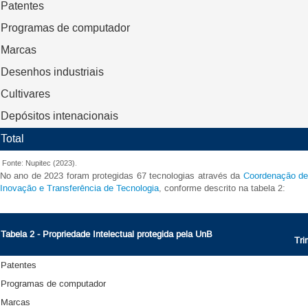
Patentes
Programas de computador
Marcas
Desenhos industriais
Cultivares
Depósitos intenacionais
Total
Fonte: Nupitec (2023).
No ano de 2023 foram protegidas 67 tecnologias através da
Coordenação d
Inovação e Transferência de Tecnologia
, conforme descrito na tabela 2:
Tabela 2 - Propriedade Intelectual protegida pela
UnB
Tri
Patentes
Programas de computador
Marcas