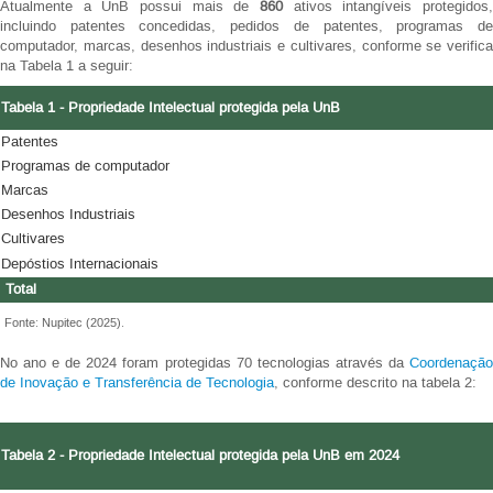
Atualmente a UnB possui mais de
860
ativos intangíveis protegidos,
incluindo patentes concedidas, pedidos de patentes, programas de
computador, marcas, desenhos industriais e cultivares, conforme se verifica
na Tabela 1 a seguir:
Tabela 1 - Propriedade Intelectual protegida pela UnB
Patentes
Programas de computador
Marcas
Desenhos Industriais
Cultivares
Depóstios Internacionais
Total
Fonte: Nupitec (2025).
No ano e de 2024 foram protegidas 70 tecnologias através da
Coordenação
de Inovação e Transferência de Tecnologia
, conforme descrito na tabela 2:
Tabela 2 - Propriedade Intelectual protegida pela UnB em 2024