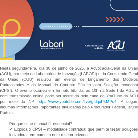
Nesta segunda-feira, dia 30 de junho de 2025, a Advocacia-Geral da União
(AGU), por meio do Laboratório de Inovação (LABORI) e da Consultoria-Geral
da União (CGU) realizou um evento de lançamento dos Modelos
Padronizados e do Manual do Contrato Público para Solução Inovadora
(CPSI). O evento ocorreu em formato híbrido, às 10h na
Sede I da AGU e
com transmissão online pode ser assistida pelo cana do YouTube da AGU
por meio do
link
https://www.youtube.com/live/gfdqoPkMPd4
. A seguir,
algumas informações importantes divulgadas pelo Procurador Federal, Bruno
Portela.
Por que esse manual é essencial?
✔ Explica o
CPSI
– modalidade contratual que permite testar soluçõe
inovadoras em parceria com o setor privado.