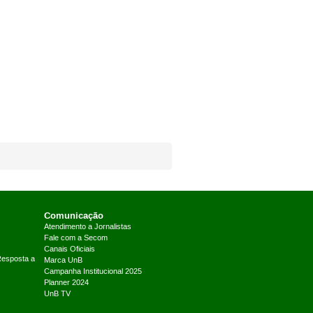
Comunicação
Atendimento a Jornalistas
Fale com a Secom
Canais Oficiais
Resposta a
Marca UnB
Campanha Institucional 2025
Planner 2024
UnB TV