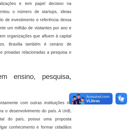
izações e tem papel decisivo na
entou o número de startups, ideias
o de investimento e referência dessa
nte um milhão de visitantes por ano e
unem organizações que afluem à capital
ntos. Brasília também é cenário de
 e privadas relacionadas a pesquisa e
m ensino, pesquisa,
untamente com outras instituições na
ara o desenvolvimento do país. A UnB,
ital do país, possui uma proposta
vulgar conhecimento e formar cidadãos