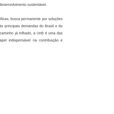
 desenvolvimento sustentável.
íficas, busca permanente por soluções
s principais demandas do Brasil e do
caminho já trilhado, a UnB é uma das
apel indispensável na contribuição e