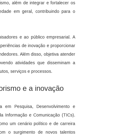
mo, além de integrar e fortalecer os
iedade em geral, contribuindo para o
sadores e ao público empresarial. A
periências de inovação e proporcionar
dedores. Além disso, objetiva atender
ovendo atividades que disseminam a
tos, serviços e processos.
orismo e a inovação
cia em Pesquisa, Desenvolvimento e
 da Informação e Comunicação (TICs).
mo um cenário político e de carreira
om o surgimento de novos talentos