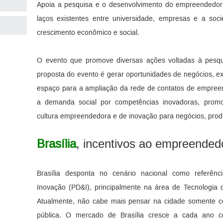
Apoia a pesquisa e o desenvolvimento do empreendedoris
laços existentes entre universidade, empresas e a soc
crescimento econômico e social.
O evento que promove diversas ações voltadas à pesqui
proposta do evento é gerar oportunidades de negócios, ex
espaço para a ampliação da rede de contatos de empreen
a demanda social por competências inovadoras, prom
cultura empreendedora e de inovação para negócios, produ
Brasília
, incentivos ao empreended
Brasília desponta no cenário nacional como referên
Inovação (PD&I), principalmente na área de Tecnologia
Atualmente, não cabe mais pensar na cidade somente co
pública. O mercado de Brasília cresce a cada ano c