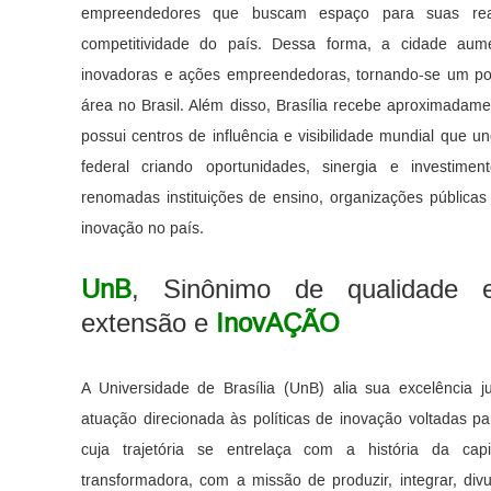
empreendedores que buscam espaço para suas real
competitividade do país. Dessa forma, a cidade aum
inovadoras e ações empreendedoras, tornando-se um pol
área no Brasil. Além disso, Brasília recebe aproximadame
possui centros de influência e visibilidade mundial que 
federal criando oportunidades, sinergia e investime
renomadas instituições de ensino, organizações públicas
inovação no país.
UnB
, Sinônimo de qualidade e
extensão e
InovAÇÃO
A Universidade de Brasília (UnB) alia sua excelência j
atuação direcionada às políticas de inovação voltadas p
cuja trajetória se entrelaça com a história da cap
transformadora, com a missão de produzir, integrar, di