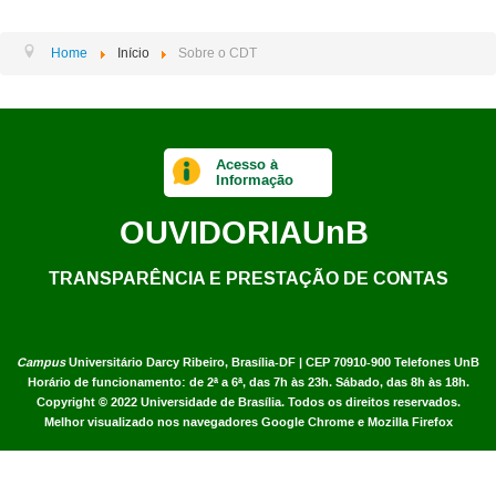
Home
Início
Sobre o CDT
Acesso à
Informação
OUVIDORIA
UnB
TRANSPARÊNCIA E PRESTAÇÃO DE CONTAS
Campus
Universitário Darcy Ribeiro,
Brasília-DF | CEP 70910-900
Telefones UnB
Horário de funcionamento: de 2ª a 6ª, das 7h às 23h. Sábado, das 8h às 18h.
Copyright © 2022
Universidade de Brasília
.
Todos os direitos reservados.
Melhor visualizado nos navegadores Google Chrome e Mozilla Firefox