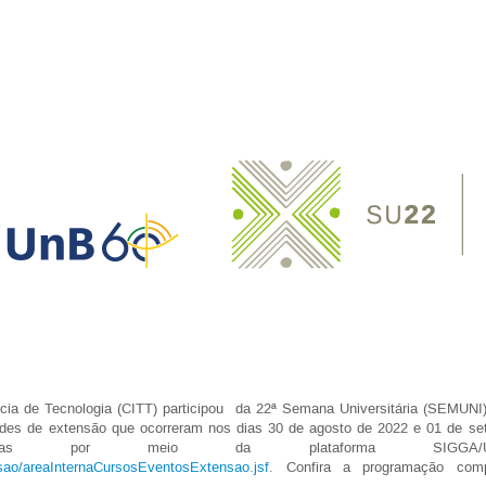
ia de Tecnologia (CITT) participou da 22ª Semana Universitária (SEMUNI)
ades de extensão que ocorreram nos dias 30 de agosto de 2022 e 01 de set
alizadas por meio da plataforma SI
ensao/areaInternaCursosEventosExtensao.jsf
. Confira a programação com