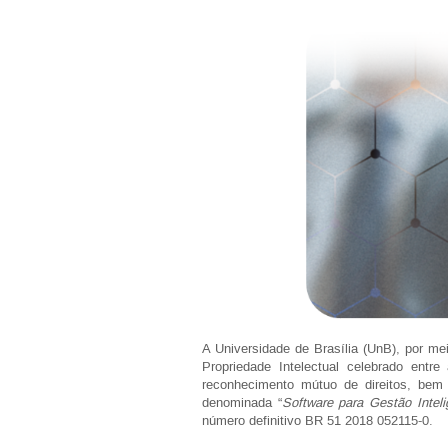
A Universidade de Brasília (UnB), por m
Propriedade Intelectual celebrado ent
reconhecimento mútuo de direitos, bem c
denominada “
Software para Gestão Inteli
número definitivo BR 51 2018 052115-0.