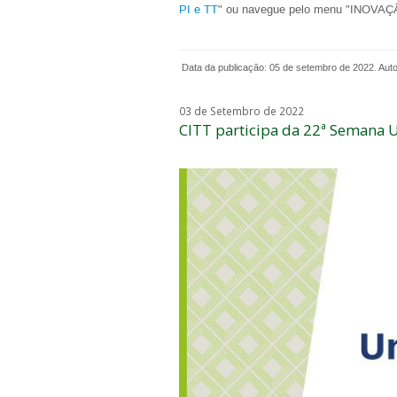
PI e TT
" ou navegue pelo menu "INOVAÇ
Data da publicação: 05 de setembro de 2022. Autori
03 de Setembro de 2022
CITT participa da 22ª Semana U