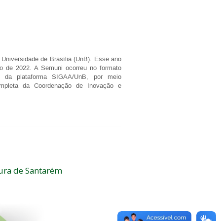
 Universidade de Brasília (UnB). Esse ano
ro de 2022. A Semuni ocorreu no formato
io da plataforma SIGAA/UnB, por meio
ompleta da Coordenação de Inovação e
ura de Santarém