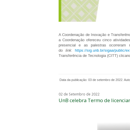
A Coordenação de Inovação e Transferênci
a Coordenação ofereceu cinco atividade
presencial e as palestras ocorreram
do
link
:
https://sig.unb.br/sigaa/public
Transferência de Tecnologia (CITT) clica
Data da publicação: 03 de setembro de 2022. Autori
02 de Setembro de 2022
UnB celebra Termo de licenci