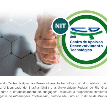
eio do Centro de Apoio ao Desenvolvimento Tecnológico (CDT), celebrou, no
re a Universidade de Brasília (UnB) e a Universidade Federal do Rio Gr
omo o estabelecimento de obrigações, relativos à propriedade intelectua
gente de Informações Imobiliárias
”, protocolada junto ao Instituto da Propr