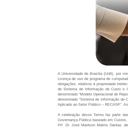
A Universidade de Brasília (UnB), por m
Licença de uso de programa de computado
obrigações, relativos à propriedade intel
de Sistema de Informação de Custo e G
denominado “Modelo Operacional de Reposi
denominado “Sistema de Informação de C
Aplicado ao Setor Público – RECASP”. As 
A celebração desse Termo faz parte das
Governança Pública baseado em Custos, p
Prf. Dr. José Marilson Matins Dantas, d