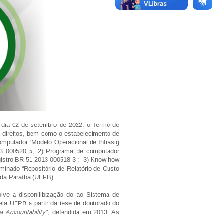
o dia 02 de setembro de 2022, o Termo de
 direitos, bem como o estabelecimento de
computador “Modelo Operacional de Infrasig
13 000520 5; 2) Programa de computador
egistro BR 51 2013 000518 3 ; 3) Know-how
nado “Repositório de Relatório de Custo
 da Paraíba (UFPB).
lve a disponilibização do ao Sistema de
la UFPB a partir da tese de doutorado do
 Accountability"
, defendida em 2013. As