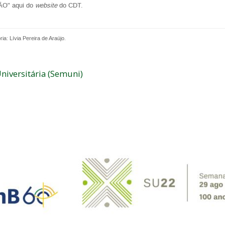
ÃO" aqui do
website
do CDT.
a: Lívia Pereira de Araújo.
niversitária (Semuni)