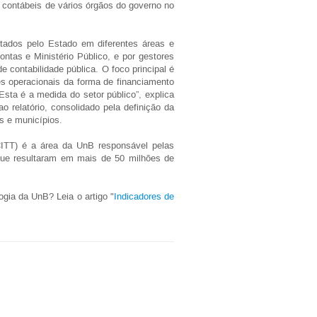
s contábeis de vários órgãos do governo no
tados pelo Estado em diferentes áreas e
ntas e Ministério Público, e por gestores
 contabilidade pública. O foco principal é
es operacionais da forma de financiamento
sta é a medida do setor público”, explica
 relatório, consolidado pela definição da
s e municípios.
CITT) é a área da UnB responsável pelas
que resultaram em mais de 50 milhões de
ogia da UnB? Leia o artigo "
Indicadores de