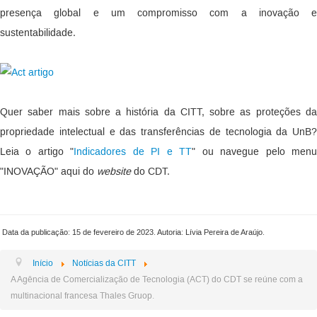
presença global e um compromisso com a inovação e
sustentabilidade.
Quer saber mais sobre a história da CITT, sobre as proteções da
propriedade intelectual e das transferências de tecnologia da UnB?
Leia o artigo "
Indicadores de PI e TT
" ou navegue pelo men
"INOVAÇÃO" aqui do
website
do CDT.
Data da publicação: 15 de fevereiro de 2023. Autoria: Lívia Pereira de Araújo.
Início
Notícias da CITT
A Agência de Comercialização de Tecnologia (ACT) do CDT se reúne com a
multinacional francesa Thales Gruop.