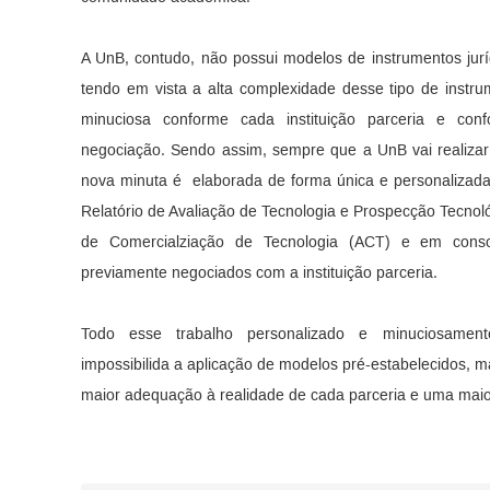
A UnB, contudo, não possui modelos de instrumentos juríd
tendo em vista a alta complexidade desse tipo de inst
minuciosa conforme cada instituição parceria e con
negociação. Sendo assim, sempre que a UnB vai realizar
nova minuta é elaborada de forma única e personalizada
Relatório de Avaliação de Tecnologia e Prospecção Tecnol
de Comercialziação de Tecnologia (ACT) e em cons
previamente negociados com a instituição parceria.
Todo esse trabalho personalizado e minuciosamen
impossibilida a aplicação de modelos pré-estabelecidos,
maior adequação à realidade de cada parceria e uma maior