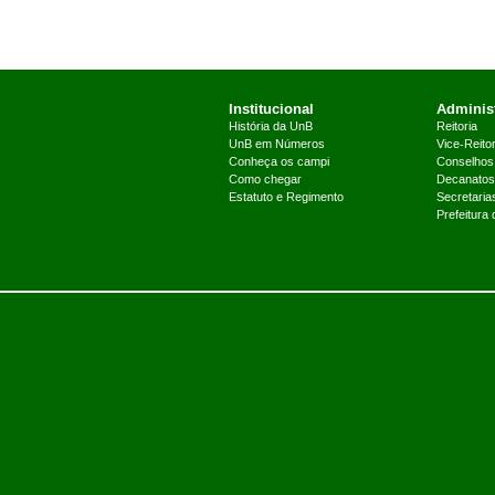
Institucional
Administ
História da UnB
Reitoria
UnB em Números
Vice-Reitor
Conheça os campi
Conselhos
Como chegar
Decanatos
Estatuto e Regimento
Secretaria
Prefeitura