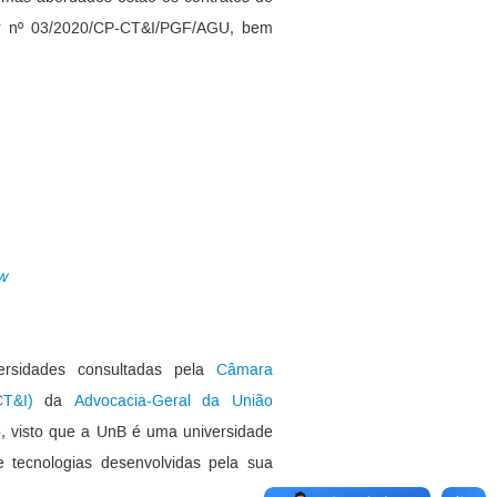
ecer nº 03/2020/CP-CT&I/PGF/AGU, bem
w
ersidades consultadas pela
Câmara
T&I)
da
Advocacia-Geral da União
, visto que a UnB é uma universidade
e tecnologias desenvolvidas pela sua