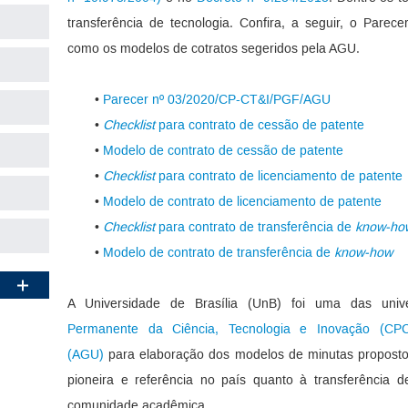
transferência de tecnologia. Confira, a seguir, o Par
como os modelos de cotratos segeridos pela AGU.
•
Parecer nº 03/2020/CP-CT&I/PGF/AGU
•
Checklist
para contrato de cessão de patente
•
Modelo de contrato de cessão de patente
•
Checklist
para contrato de licenciamento de patente
•
Modelo de contrato de licenciamento de patente
•
Checklist
para contrato de transferência de
know-ho
•
Modelo de contrato de transferência de
know-how
A Universidade de Brasília (UnB) foi uma das univ
Permanente da Ciência, Tecnologia e Inovação (CPC
(AGU)
para elaboração dos modelos de minutas proposto
pioneira e referência no país quanto à transferência d
comunidade acadêmica.