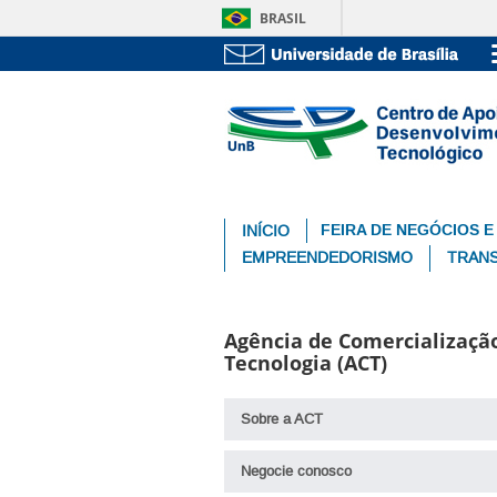
BRASIL
FEIRA DE NEGÓCIOS E
INÍCIO
EMPREENDEDORISMO
TRANS
Agência de Comercializaçã
Tecnologia (ACT)
Sobre a ACT
Negocie conosco