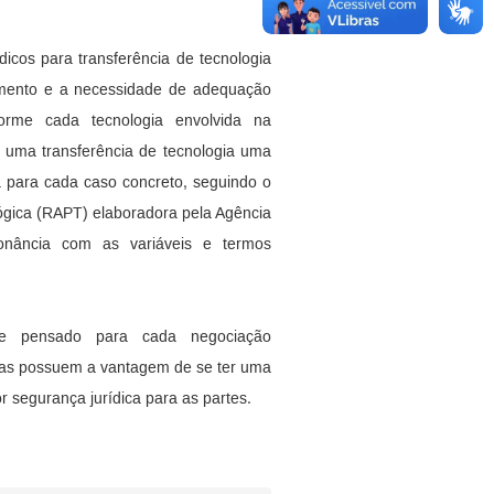
icos para transferência de tecnologia
rumento e a necessidade de adequação
forme cada tecnologia envolvida na
 uma transferência de tecnologia uma
 para cada caso concreto, seguindo o
ógica (RAPT) elaboradora pela Agência
onância com as variáveis e termos
te pensado para cada negociação
 mas possuem a vantagem de se ter uma
 segurança jurídica para as partes.