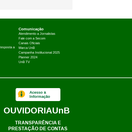
Comunicação
Atendimento a Jornalistas
Fale com a Secom
Canais Oficiais
Resposta a
Marca UnB
Campanha Institucional 2025
Planner 2024
UnB TV
Acesso à
Informação
OUVIDORIA
UnB
TRANSPARÊNCIA E
PRESTAÇÃO DE CONTAS