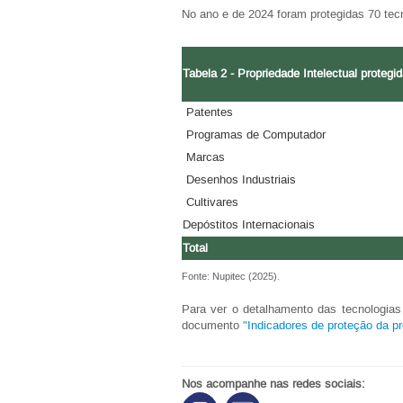
No ano e de 2024 foram protegidas 70 tec
Tabela 2 - Propriedade Intelectual proteg
Patentes
Programas de Computador
Marcas
Desenhos Industriais
Cultivares
Depóstitos Internacionais
Total
Fonte: Nupitec (2025).
Para ver o detalhamento das tecnologias
documento
"Indicadores de proteção da pr
Nos acompanhe nas redes sociais: