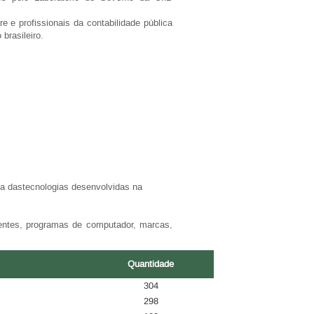
e profissionais da contabilidade pública
brasileiro.
cia dastecnologias desenvolvidas na
tentes, programas de computador, marcas,
Quantidade
304
298