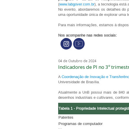
(
www.labgover.com.br
), a tecnologia está
No evento, abordaremos os detalhes do p
uma oportunidade única de explorar uma te
Para mais informações, estamos à disposi
Nos acompanhe nas redes sociais:
04 de Outubro de 2024
Indicadores de PI no 3º trimest
A
Coordenação de Inovação e Transferênc
Universidade de Brasília.
Atualmente a UnB possui mais de 840 ati
desenhos industriais e cultivares, conform
Tabela 1 - Propriedade Intelectual protegi
Patentes
Programas de computador