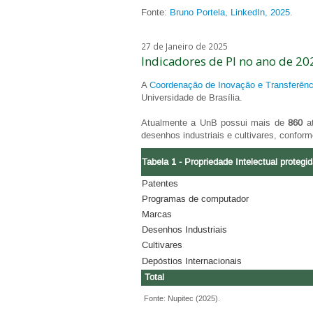
Fonte:
Bruno Portela, LinkedIn, 2025
.
27 de Janeiro de 2025
Indicadores de PI no ano de 20
A
Coordenação de Inovação e Transferênc
Universidade de Brasília.
Atualmente a UnB possui mais de
860
at
desenhos industriais e cultivares, conform
Tabela 1 - Propriedade Intelectual protegi
Patentes
Programas de computador
Marcas
Desenhos Industriais
Cultivares
Depóstios Internacionais
Total
Fonte: Nupitec (2025).