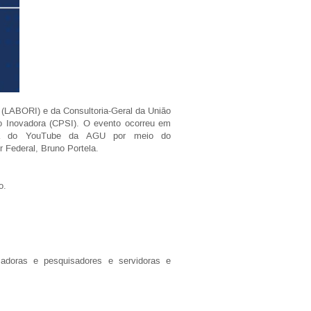
 (LABORI) e da Consultoria-Geral da União
o Inovadora (CPSI). O evento ocorreu em
na do YouTube da AGU por meio do
r Federal, Bruno Portela.
o.
adoras e pesquisadores e servidoras e