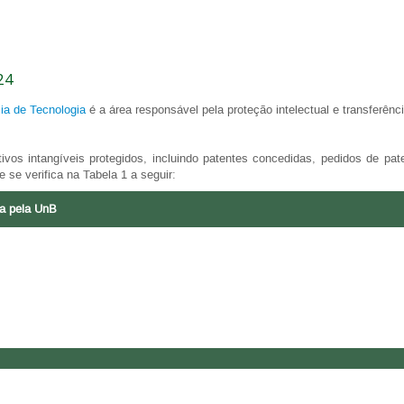
24
ia de Tecnologia
é a área responsável pela proteção intelectual e transferên
ivos intangíveis protegidos, incluindo patentes concedidas, pedidos de pa
e se verifica na Tabela 1 a seguir:
da pela UnB