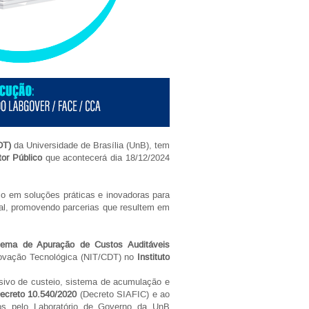
DT)
da Universidade de Brasília (UnB), tem
tor Público
que acontecerá dia 18/12/2024
o em soluções práticas e inovadoras para
al, promovendo parcerias que resultem em
tema de Apuração de Custos Auditáveis
Inovação Tecnológica (NIT/CDT) no
Instituto
ivo de custeio, sistema de acumulação e
ecreto 10.540/2020
(Decreto SIAFIC) e ao
os pelo Laboratório de Governo da UnB