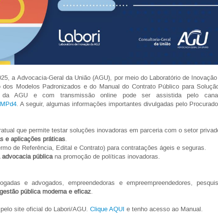
2025, a Advocacia-Geral da União (AGU), por meio do Laboratório de Inovação
 dos Modelos Padronizados e do Manual do Contrato Público para Soluçã
 da AGU e com transmissão online pode ser assistida pelo ca
PkMPd4
. A seguir, algumas informações importantes divulgadas pelo Procurado
atual que permite testar soluções inovadoras em parceria com o setor privad
s e aplicações práticas
.
rmo de Referência, Edital e Contrato) para contratações ágeis e seguras.
 advocacia pública
na promoção de políticas inovadoras.
vogadas e advogados, empreendedoras e empreempreendedores, pesquis
gestão pública moderna e eficaz
.
elo site oficial do Labori/AGU.
Clique AQUI
e tenho acesso ao Manual.