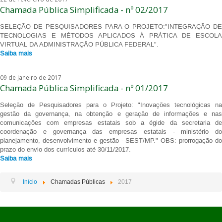
Chamada Pública Simplificada - nº 02/2017
SELEÇÃO DE PESQUISADORES PARA O PROJETO:"INTEGRAÇÃO DE
TECNOLOGIAS E MÉTODOS APLICADOS À PRÁTICA DE ESCOLA
VIRTUAL DA ADMINISTRAÇÃO PÚBLICA FEDERAL".
Saiba mais
09 de Janeiro de 2017
Chamada Pública Simplificada - nº 01/2017
Seleção de Pesquisadores para o Projeto: "Inovações tecnológicas na
gestão da governança, na obtenção e geração de informações e nas
comunicações com empresas estatais sob a égide da secretaria de
coordenação e governança das empresas estatais - ministério do
planejamento, desenvolvimento e gestão - SEST/MP." OBS: prorrogação do
prazo do envio dos currículos até 30/11/2017.
Saiba mais
Início
Chamadas Públicas
2017