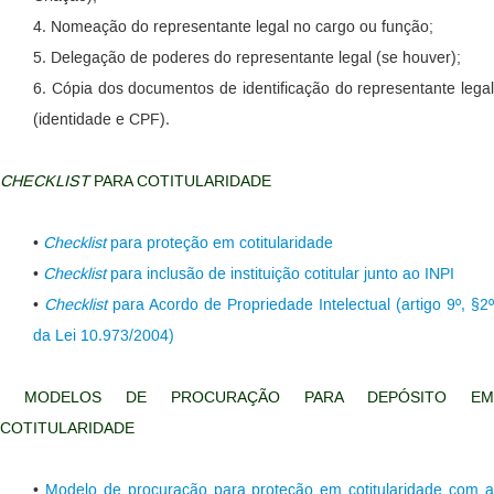
4. Nomeação do representante legal no cargo ou função;
5. Delegação de poderes do representante legal (se houver);
6. Cópia dos documentos de identificação do representante legal
(identidade e CPF).
CHECKLIST
PARA COTITULARIDADE
•
Checklist
para proteção em cotitularidade
•
Checklist
para inclusão de instituição cotitular junto ao INPI
•
Checklist
para Acordo de Propriedade Intelectual (artigo 9º, §2º
da Lei 10.973/2004)
MODELOS DE PROCURAÇÃO PARA DEPÓSITO EM
COTITULARIDADE
•
Modelo de procuração para proteção em cotitularidade com 