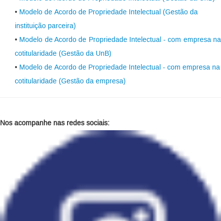
•
Modelo de Acordo de Propriedade Intelectual (Gestão da
instituição parceira)
•
Modelo de Acordo de Propriedade Intelectual - com empresa n
cotitularidade (Gestão da UnB)
•
Modelo de Acordo de Propriedade Intelectual - com empresa na
cotitularidade (Gestão da empresa)
Nos acompanhe nas redes sociais: