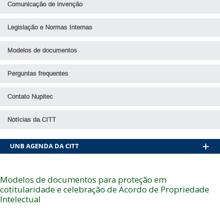
Comunicação de invenção
Legislação e Normas Internas
Modelos de documentos
Perguntas frequentes
Contato Nupitec
Notícias da CITT
AGENDA DA CITT
Modelos de documentos para proteção em
cotitularidade e celebração de Acordo de Propriedade
Intelectual