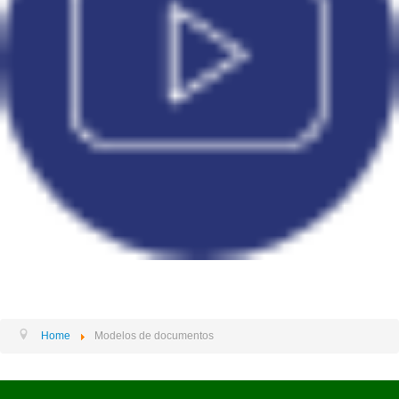
Home
Modelos de documentos