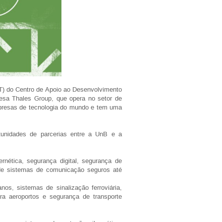
T) do Centro de Apoio ao Desenvolvimento
cesa Thales Group, que opera no setor de
mpresas de tecnologia do mundo e tem uma
tunidades de parcerias entre a UnB e a
nética, segurança digital, segurança de
de sistemas de comunicação seguros até
os, sistemas de sinalização ferroviária,
a aeroportos e segurança de transporte