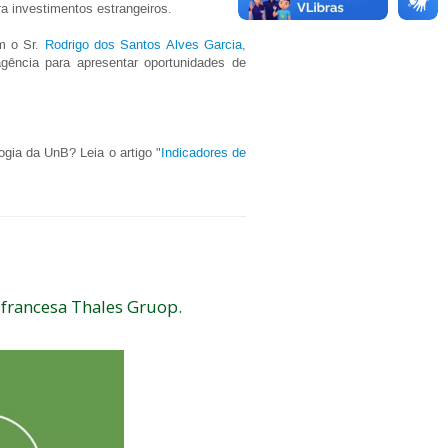
a investimentos estrangeiros.
om o Sr.
Rodrigo dos Santos Alves Garcia
,
gência para apresentar oportunidades de
ogia da UnB? Leia o artigo "
Indicadores de
 francesa Thales Gruop.