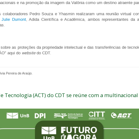
nacionais e na promoção da imagem da Valônia como um destino atraente par
s colaboradores Pedro Souza e Yhasmin realizaram uma reunião virtual c
.
Julie Dumont
, Adida Científica e Acadêmica, ambos representantes da a
gas.
sobre as proteções da propriedade intelectual e das transferências de tecnol
ÃO" aqui do
website
do CDT.
ívia Pereira de Araújo.
e Tecnologia (ACT) do CDT se reúne com a multinacional