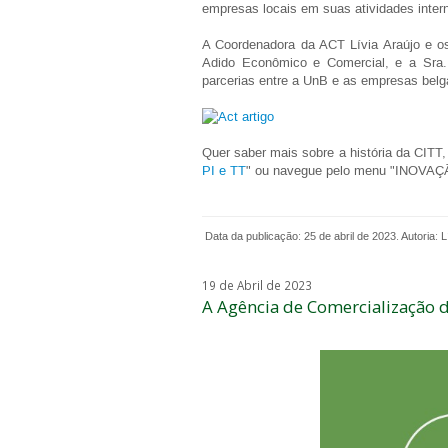
empresas locais em suas atividades inter
A Coordenadora da ACT Lívia Araújo e o
Adido Econômico e Comercial, e a Sra
parcerias entre a UnB e as empresas bel
Quer saber mais sobre a história da CITT, 
PI e TT
" ou navegue pelo menu "INOVAÇ
Data da publicação: 25 de abril de 2023. Autoria: L
19 de Abril de 2023
A Agência de Comercialização d