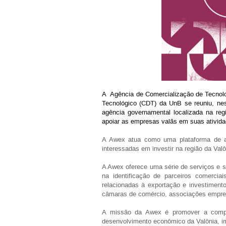
A Agência de Comercialização de Tecnolo
Tecnológico (CDT) da UnB se reuniu, nest
agência governamental localizada na regi
apoiar as empresas valãs em suas atividad
A Awex atua como uma plataforma de a
interessadas em investir na região da Valô
A Awex oferece uma série de serviços e s
na identificação de parceiros comercia
relacionadas à exportação e investiment
câmaras de comércio, associações empresa
A missão da Awex é promover a competit
desenvolvimento econômico da Valônia, im