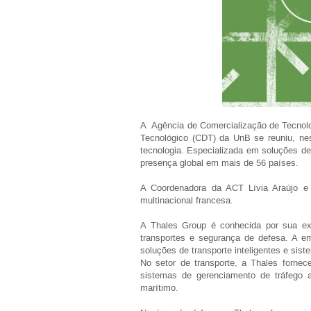
A Agência de Comercialização de Tecnolo
Tecnológico (CDT) da UnB se reuniu, nes
tecnologia. Especializada em soluções d
presença global em mais de 56 países.
A Coordenadora da ACT Lívia Araújo e 
multinacional francesa.
A Thales Group é conhecida por sua exp
transportes e segurança de defesa. A 
soluções de transporte inteligentes e sis
No setor de transporte, a Thales fornec
sistemas de gerenciamento de tráfego 
marítimo.