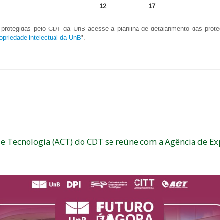
12
17
 protegidas pelo CDT da UnB acesse a planilha de detalahmento das proteç
opriedade intelectual da UnB
".
de Tecnologia (ACT) do CDT se reúne com a Agência de Ex