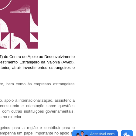
T) do Centro de Apoio ao Desenvolvimento
vestimento Estrangeiro da Valônia (Awex),
rior, atrair investimentos estrangeiros e
te, bem como às empresas estrangeiras
 apoio à internacionalização, assistência
consultoria e orientação sobre questões
 com outras instituições governamentais,
 no exterior.
eiros para a região e contribuir para o
esempenha um papel importante no apoio às