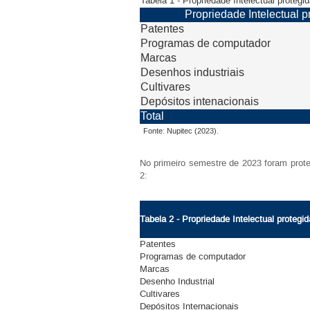
Tabela 1 - Propriedade Intelect
Propriedade Intelectual
Patentes
Programas de computador
Marcas
Desenhos industriais
Cultivares
Depósitos intenacionais
Total
Fonte: Nupitec (2023).
No primeiro semestre de 2023 foram prot
2:
Tabela 2 - Propriedade Intelectual protegi
Patentes
Programas de computador
Marcas
Desenho Industrial
Cultivares
Depósitos Internacionais