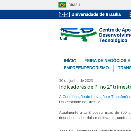
BRASIL
FEIRA DE NEGÓCIOS E
INÍCIO
EMPREENDEDORISMO
TRANS
30 de Junho de 2023
Indicadores de PI no 2º trimest
A
Coordenação de Inovação e Transferênc
Universidade de Brasília.
Atualmente a UnB possui mais de 750 ati
desenhos industriais e cultivares, conform